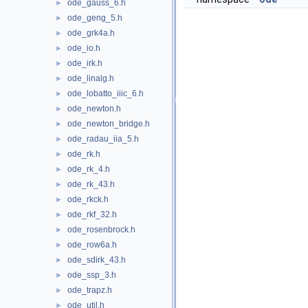
ode_gauss_6.h
►
ode_geng_5.h
►
ode_grk4a.h
►
ode_io.h
►
ode_irk.h
►
ode_linalg.h
►
ode_lobatto_iiic_6.h
►
ode_newton.h
►
ode_newton_bridge.h
►
ode_radau_iia_5.h
►
ode_rk.h
►
ode_rk_4.h
►
ode_rk_43.h
►
ode_rkck.h
►
ode_rkf_32.h
►
ode_rosenbrock.h
►
ode_row6a.h
►
ode_sdirk_43.h
►
ode_ssp_3.h
►
ode_trapz.h
►
ode_util.h
►